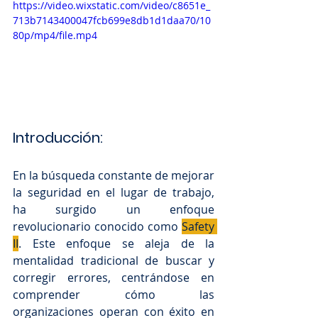
https://video.wixstatic.com/video/c8651e_
713b7143400047fcb699e8db1d1daa70/10
80p/mp4/file.mp4
Introducción: 
En la búsqueda constante de mejorar 
la seguridad en el lugar de trabajo, 
ha surgido un enfoque 
revolucionario conocido como 
Safety 
II
. Este enfoque se aleja de la 
mentalidad tradicional de buscar y 
corregir errores, centrándose en 
comprender cómo las 
organizaciones operan con éxito en 