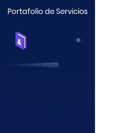
Portafolio de Servicios
Capacitaciones Lúdicas
Prevención de Accidentes
Olvídate de las aburridas
presentaciones en PowerPoint
y las tediosas charlas
informativas. Con nuestras
capacitaciones, aprenderás
jugando, lo que hará que el
aprendizaje sea más efectivo.