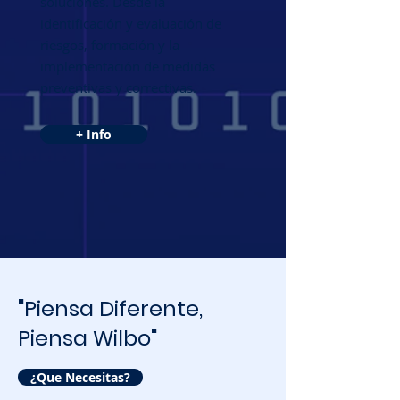
soluciones. Desde la
identificación y evaluación de
riesgos, formación y la
implementación de medidas
preventivas y correctivas.
+ Info
"Piensa Diferente,
Piensa Wilbo"
¿Que Necesitas?