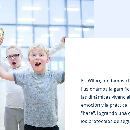
En Wilbo, no damos ch
Fusionamos la gamifica
las dinámicas vivencia
emoción y la práctica.
"hace", logrando una
los protocolos de seg