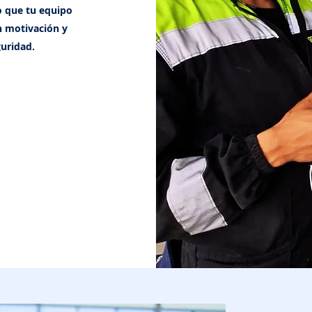
o que tu equipo
en motivación y
uridad.