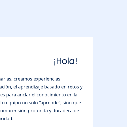
¡Hola!
arlas, creamos experiencias.
ción, el aprendizaje basado en retos y
les para anclar el conocimiento en la
 Tu equipo no solo "aprende", sino que
 comprensión profunda y duradera de
uridad.