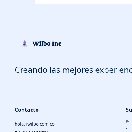
Wilbo Inc
Creando las mejores experienc
Contacto
Su
Esc
hola@wilbo.com.co