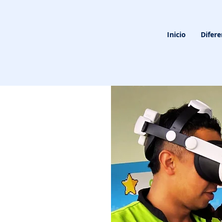
Inicio
Difere