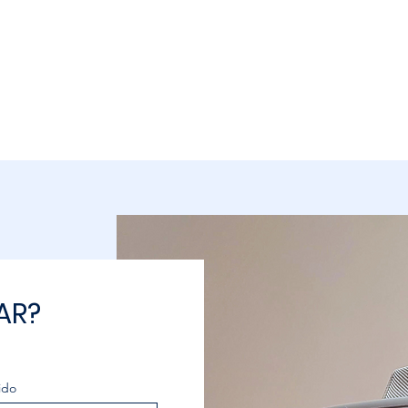
AR?
ido