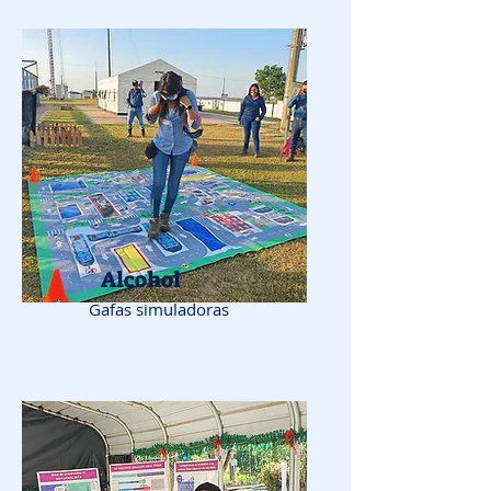
Alcohol
Gafas simuladoras