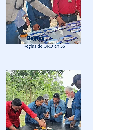
Reglas
Reglas de ORO en SST